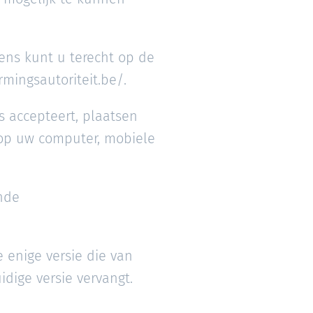
ens kunt u terecht op de
mingsautoriteit.be/.
s accepteert, plaatsen
 op uw computer, mobiele
nde
 enige versie die van
dige versie vervangt.