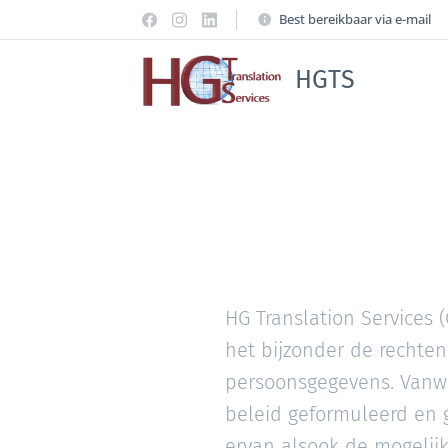
Best bereikbaar via e-mail
HGTS
HG Translation Services 
het bijzonder de rechte
persoonsgegevens. Vanwe
beleid geformuleerd en 
ervan alsook de mogelij