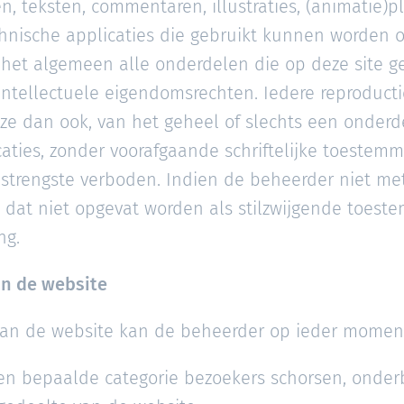
n, teksten, commentaren, illustraties, (animatie)p
chnische applicaties die gebruikt kunnen worden 
het algemeen alle onderdelen die op deze site ge
ntellectuele eigendomsrechten. Iedere reproductie
ze dan ook, van het geheel of slechts een onderd
aties, zonder voorafgaande schriftelijke toestem
n strengste verboden. Indien de beheerder niet m
n dat niet opgevat worden als stilzwijgende toest
ng.
an de website
van de website kan de beheerder op ieder momen
n bepaalde categorie bezoekers schorsen, onder