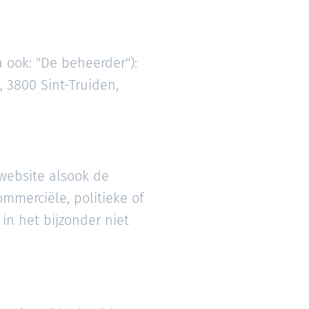
 ook: "De beheerder"):
, 3800 Sint-Truiden,
 website alsook de
mmerciële, politieke of
in het bijzonder niet