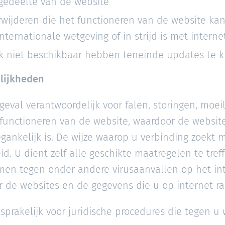
gedeelte van de website
rwijderen die het functioneren van de website kan v
nternationale wetgeving of in strijd is met interne
ijk niet beschikbaar hebben teneinde updates te 
elijkheden
geval verantwoordelijk voor falen, storingen, moei
functioneren van de website, waardoor de website
egankelijk is. De wijze waarop u verbinding zoekt 
id. U dient zelf alle geschikte maatregelen te tr
en tegen onder andere virusaanvallen op het in
or de websites en de gegevens die u op internet r
sprakelijk voor juridische procedures die tegen u