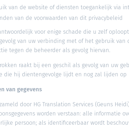
ik van de website of diensten toegankelijk via in
nden van de voorwaarden van dit privacybeleid
antwoordelijk voor enige schade die u zelf oploop
evolg van uw verbinding met of het gebruik van d
tie tegen de beheerder als gevolg hiervan.
okken raakt bij een geschil als gevolg van uw geb
e die hij dientengevolge lijdt en nog zal lijden op
len van gegevens
ameld door HG Translation Services (Geuns Heidi)
oonsgegevens worden verstaan: alle informatie ov
urlijke persoon; als identificeerbaar wordt bescho