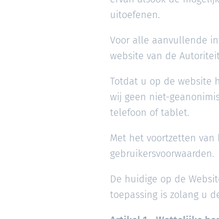
uitoefenen.
Voor alle aanvullende i
website van de Autorite
Totdat u op de website h
wij geen niet-geanonimis
telefoon of tablet.
Met het voortzetten van
gebruikersvoorwaarden.
De huidige op de Website
toepassing is zolang u d