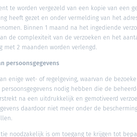
ent te worden vergezeld van een kopie van een gel
g heeft gezet en onder vermelding van het adre
nomen. Binnen 1 maand na het ingediende verzoe
 van de complexiteit van de verzoeken en het aant
ig met 2 maanden worden verlengd.
van persoonsgegevens
an enige wet- of regelgeving, waarvan de bezoeke
n persoonsgegevens nodig hebben die de beheerde
trekt na een uitdrukkelijk en gemotiveerd verzoek
gevens daardoor niet meer onder de bescherming
llen.
ie noodzakelijk is om toegang te krijgen tot bepa