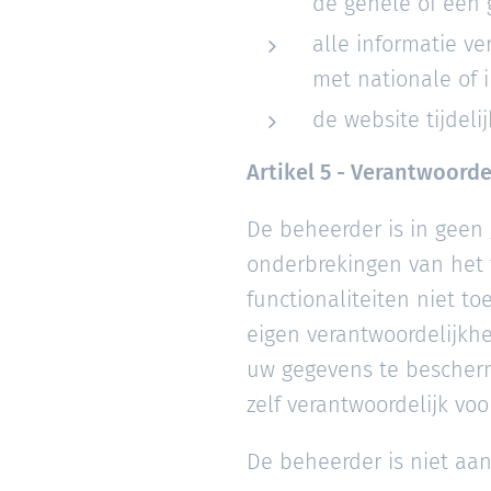
de gehele of een 
alle informatie ve
met nationale of i
de website tijdel
Artikel 5 - Verantwoord
De beheerder is in geen 
onderbrekingen van het 
functionaliteiten niet to
eigen verantwoordelijkhe
uw gegevens te bescherm
zelf verantwoordelijk vo
De beheerder is niet aan