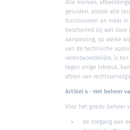
Alle merken, afbeeldinge
geluiden, alsook alle te
functioneren en meer in 
beschermd bij wet door i
aanpassing, op welke wij
van de technische applic
verantwoordelijke, is te
tegen enige inbreuk, ka
afzien van rechtsvervolgi
Artikel 4 - Het beheer v
Voor het goede beheer 
de toegang aan ee