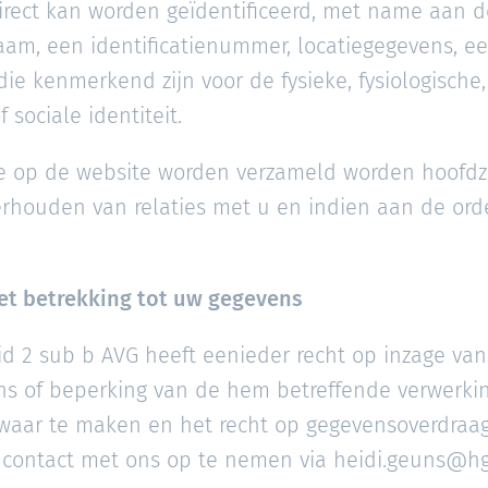
ndirect kan worden geïdentificeerd, met name aan 
aam, een identificatienummer, locatiegegevens, een
e kenmerkend zijn voor de fysieke, fysiologische,
 sociale identiteit.
 op de website worden verzameld worden hoofdza
rhouden van relaties met u en indien aan de ord
met betrekking tot uw gegevens
id 2 sub b AVG heeft eenieder recht op inzage van e
ns of beperking van de hem betreffende verwerkin
waar te maken en het recht op gegevensoverdraa
 contact met ons op te nemen via heidi.geuns@hg