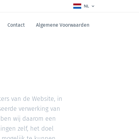
NL
Contact
Algemene Voorwaarden
kers van de Website, in
seerde verwerking van
bben wij daarom een
ngen zelf, het doel
 mogelijk te kunnen