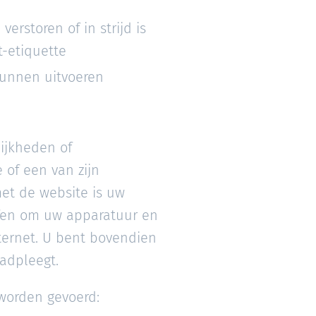
erstoren of in strijd is
t-etiquette
kunnen uitvoeren
lijkheden of
 of een van zijn
met de website is uw
effen om uw apparatuur en
ternet. U bent bovendien
aadpleegt.
 worden gevoerd: