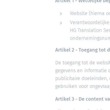
Artikel 1 - Wettelijke b
Website (hierna o
Verantwoordelijke
HG Translation Ser
ondernemingsnum
Artikel 2 - Toegang tot 
De toegang tot de website
gegevens en informatie d
publicitaire doeleinden,
gebruiken voor ongevraa
Artikel 3 - De content v