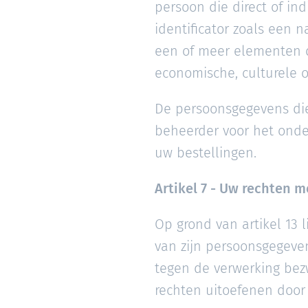
persoon die direct of i
identificator zoals een n
een of meer elementen di
economische, culturele of
De persoonsgegevens die
beheerder voor het onde
uw bestellingen.
Artikel 7 - Uw rechten 
Op grond van artikel 13 l
van zijn persoonsgegeve
tegen de verwerking bez
rechten uitoefenen door