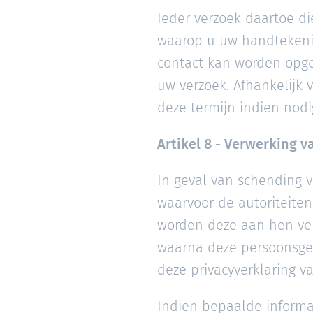
Ieder verzoek daartoe di
waarop u uw handtekenin
contact kan worden opge
uw verzoek. Afhankelijk
deze termijn indien nod
Artikel 8 - Verwerking 
In geval van schending v
waarvoor de autoriteite
worden deze aan hen vers
waarna deze persoonsge
deze privacyverklaring va
Indien bepaalde informat