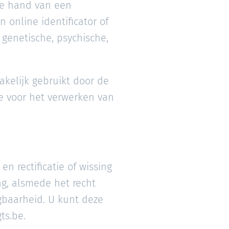
de hand van een
 online identificator of
 genetische, psychische,
kelijk gebruikt door de
e voor het verwerken van
n rectificatie of wissing
g, alsmede het recht
gbaarheid. U kunt deze
ts.be.