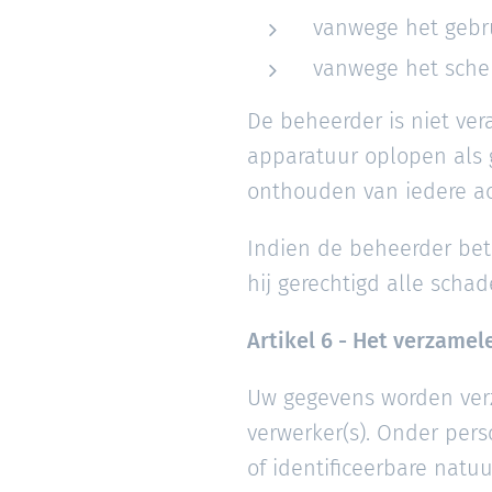
vanwege het gebru
vanwege het sche
De beheerder is niet ver
apparatuur oplopen als g
onthouden van iedere ac
Indien de beheerder betr
hij gerechtigd alle schad
Artikel 6 - Het verzame
Uw gegevens worden verz
verwerker(s). Onder pers
of identificeerbare natu