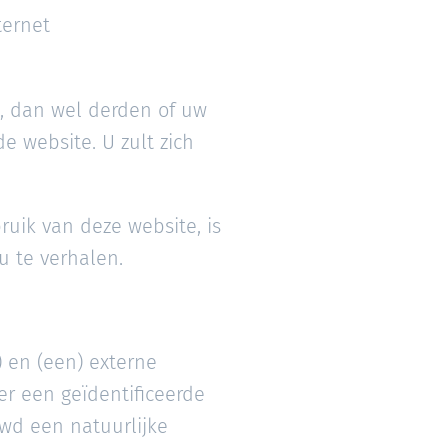
ternet
t, dan wel derden of uw
e website. U zult zich
ruik van deze website, is
 u te verhalen.
 en (een) externe
er een geïdentificeerde
uwd een natuurlijke